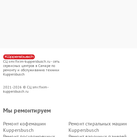
СЦ smr.fixim-kuppersbusch.ru - сеть
сервисных центров в Самаре по
ремонту и обслуживанию техники
Kuppersbusch
2021-2026 © СЦ smr.fixim-
kuppersbusch.ru
Мы ремонтируем
Ремонт кофемашин
Ремонт стиральных машин
Kuppersbusch
Kuppersbusch
Ремонт посудомоечных
Ремонт варочных панелей