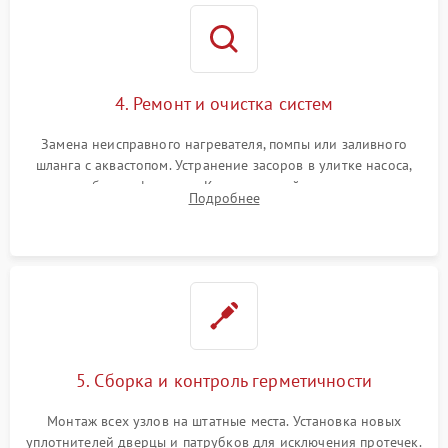
4. Ремонт и очистка систем
Замена неисправного нагревателя, помпы или заливного
шланга с аквастопом. Устранение засоров в улитке насоса,
патрубках и фильтрах. Компонентный ремонт платы
Подробнее
управления, восстановление поврежденной проводки.
5. Сборка и контроль герметичности
Монтаж всех узлов на штатные места. Установка новых
уплотнителей дверцы и патрубков для исключения протечек.