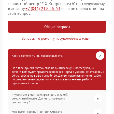
сервисный центр “FIX-Kuppersbusch” по следующему
телефону
+7 (846) 219-26-53
если не нашли ответ на
свой вопрос.
Общие вопросы
Вопросы по ремонту посудомоечных машин
Какие документы вы предоставляете?
На этапе приема устройства на диагностику и последующий
ремонт вам будет предоставлен заказ-наряд с указанием страховых
обязательств на ваше устройство. Далее, после выполнения работ
по ремонту техники, вы получите акт выполненных работ и
гарантийный талон.
Я уже знаю в чем неисправность и какой
ремонт необходим. Для чего проводить
диагностику?
Мне нужен срочный ремонт. Сможете