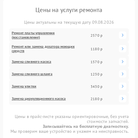
Цены на услуги ремонта
Цены актуальны на текущую дату 09.08.2026
Ремонт платы управления
2570 р
(восстановление)
Ремонт или замена дозатора моющих
1180 р
средств
Замена сливного насоса
1570 р
Замена сливного шланга
1230 р
Замена улитки
3430 р
Замена циркуляционного насоса
2180 р
Цены в прайс-листе указаны ориентировочные, без учета
стоимости запчастей.
Записывайтесь на бесплатную диагностику.
Мы проверим ваше устройство и укажем на неисправность.